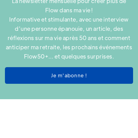
La newsletter mensuelle pour créer plus de
Flow dans ma vie !
Informative et stimulante, avec une interview
d’une personne épanouie, un article, des
réflexions sur ma vie après 50 ans et comment
anticiper ma retraite, les prochains événements
Flow50+… et quelques surprises.
Je m'abonne !