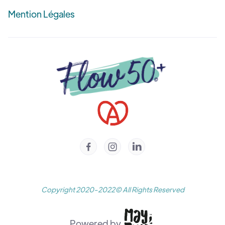
Mention Légales



Copyright 2020-2022© All Rights Reserved
Powered by