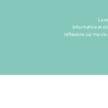
La n
Informative et st
réflexions sur ma vi