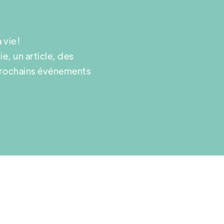
vie !
e, un article, des
 prochains événements